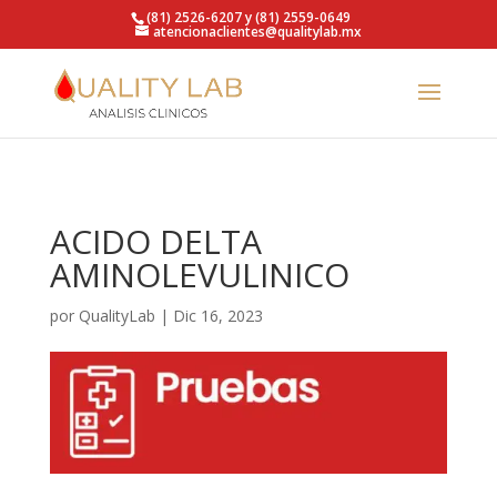
https://qualitylab.mx/
(81) 2526-6207 y (81) 2559-0649
atencionaclientes@qualitylab.mx
ACIDO DELTA
AMINOLEVULINICO
por
QualityLab
|
Dic 16, 2023