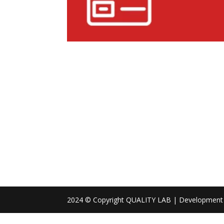
2024 © Copyright QUALITY LAB | Development