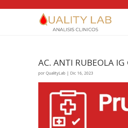
https://qualitylab.mx/
AC. ANTI RUBEOLA IG
por
QualityLab
|
Dic 16, 2023