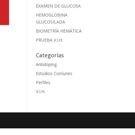
EXAMEN DE GLUCOSA
HEMOGLOBINA
GLUCOSILADA
BIOMETRÍA HEMÁTICA
PRUEBA V.I.H.
Categorías
Antidoping
Estudios Comunes
Perfiles
V.I.H.