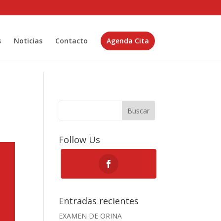
s
Noticias
Contacto
Agenda Cita
Buscar
Follow Us
Entradas recientes
EXAMEN DE ORINA