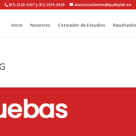
(81) 2526-6207 y (81) 2559-0649
atencionaclientes@qualitylab.mx
Inicio
Nosotros
Cotizador de Estudios
Resultado
 G