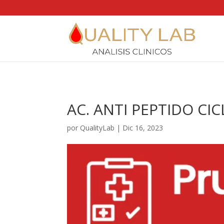
https://qualitylab.mx/
AC. ANTI PEPTIDO CI
por
QualityLab
|
Dic 16, 2023