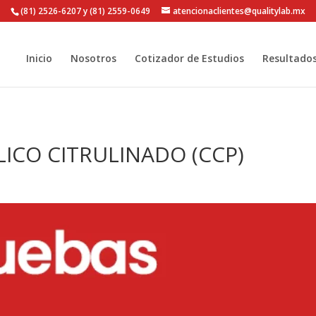
(81) 2526-6207 y (81) 2559-0649
atencionaclientes@qualitylab.mx
Inicio
Nosotros
Cotizador de Estudios
Resultado
CLICO CITRULINADO (CCP)