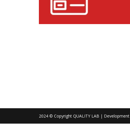
2024 © Copyright QUALITY LAB | Development