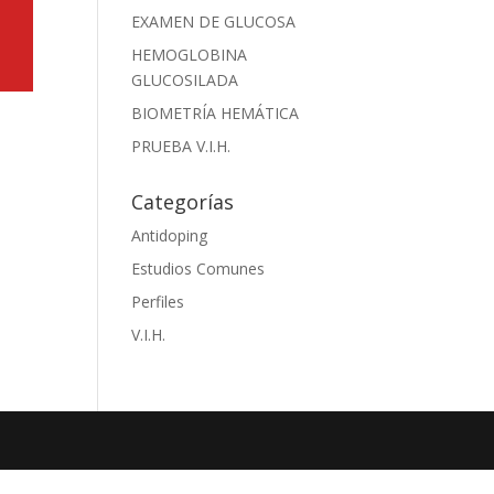
EXAMEN DE GLUCOSA
HEMOGLOBINA
GLUCOSILADA
BIOMETRÍA HEMÁTICA
PRUEBA V.I.H.
Categorías
Antidoping
Estudios Comunes
Perfiles
V.I.H.