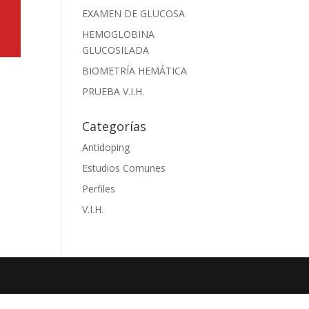
EXAMEN DE GLUCOSA
HEMOGLOBINA
GLUCOSILADA
BIOMETRÍA HEMÁTICA
PRUEBA V.I.H.
Categorías
Antidoping
Estudios Comunes
Perfiles
V.I.H.