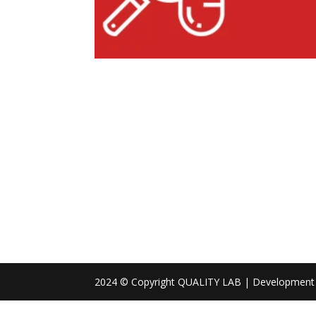
2024 © Copyright QUALITY LAB | Development