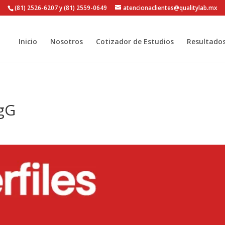
(81) 2526-6207 y (81) 2559-0649
atencionaclientes@qualitylab.mx
Inicio
Nosotros
Cotizador de Estudios
Resultado
IgG