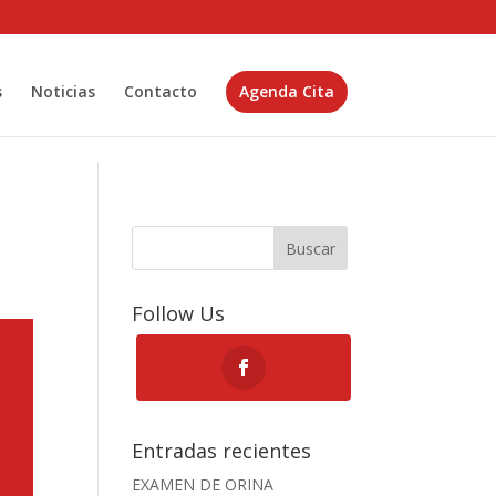
s
Noticias
Contacto
Agenda Cita
Buscar
Follow Us
Entradas recientes
EXAMEN DE ORINA