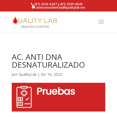
https://qualitylab.mx/
(81) 2526-6207 y (81) 2559-0649
atencionaclientes@qualitylab.mx
AC. ANTI DNA
DESNATURALIZADO
por
QualityLab
|
Dic 16, 2023