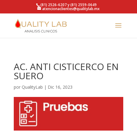
https://qualitylab.mx/
(81) 2526-6207 y (81) 2559-0649
atencionaclientes@qualitylab.mx
AC. ANTI CISTICERCO EN
SUERO
por
QualityLab
|
Dic 16, 2023