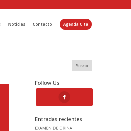
s
Noticias
Contacto
Agenda Cita
Buscar
Follow Us
Entradas recientes
EXAMEN DE ORINA