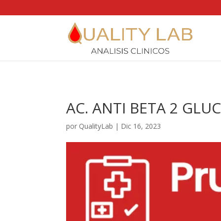
https://qualitylab.mx/
AC. ANTI BETA 2 GLU
por
QualityLab
|
Dic 16, 2023