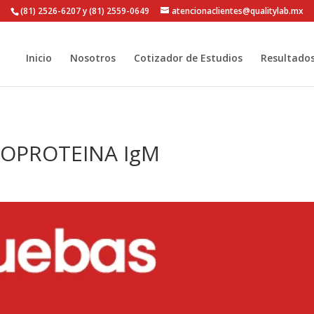
(81) 2526-6207 y (81) 2559-0649
atencionaclientes@qualitylab.mx
Inicio
Nosotros
Cotizador de Estudios
Resultado
COPROTEINA IgM