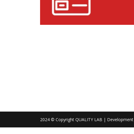
2024 © Copyright QUALITY LAB | Development