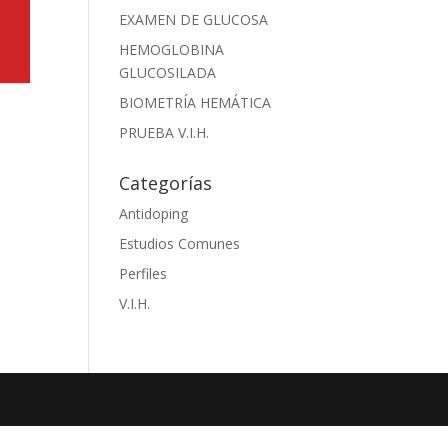
EXAMEN DE GLUCOSA
HEMOGLOBINA
GLUCOSILADA
BIOMETRÍA HEMÁTICA
PRUEBA V.I.H.
Categorías
Antidoping
Estudios Comunes
Perfiles
V.I.H.