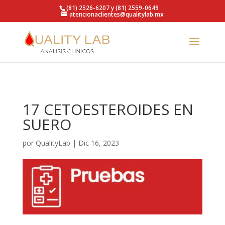
https://qualitylab.mx/
(81) 2526-6207 y (81) 2559-0649
atencionaclientes@qualitylab.mx
17 CETOESTEROIDES EN
SUERO
por
QualityLab
|
Dic 16, 2023