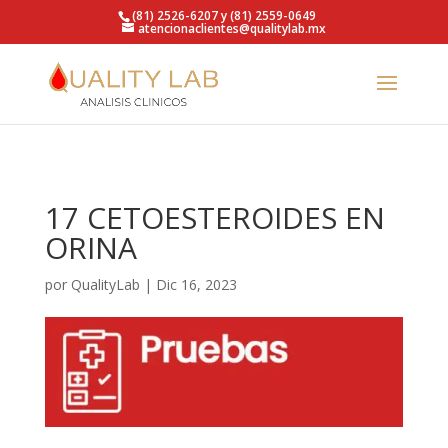
https://qualitylab.mx/
(81) 2526-6207 y (81) 2559-0649
atencionaclientes@qualitylab.mx
17 CETOESTEROIDES EN
ORINA
por
QualityLab
|
Dic 16, 2023